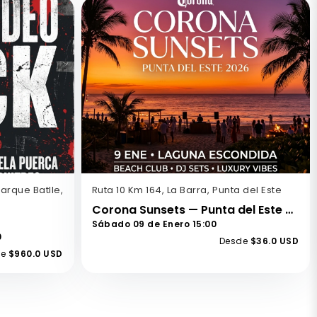
arque Batlle,
Ruta 10 Km 164, La Barra, Punta del Este
Corona Sunsets — Punta del Este 2026
Sábado 09 de Enero 15:00
0
Desde
$36.0 USD
de
$960.0 USD