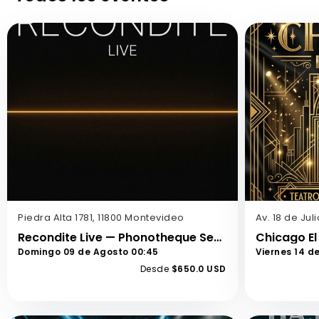
Piedra Alta 1781, 11800 Montevideo
Av. 18 de Jul
Recondite Live — Phonotheque Sessions
Domingo 09 de Agosto 00:45
Viernes 14 d
Desde
$650.0 USD