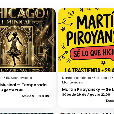
io 1618, Montevideo
Daniel Fernández Crespo 176
Montevideo
Chicago El Musical — Temporada Montevideo
e Agosto 21:30
Sábado 29 de Agosto 22:00
Desde
$500.0 USD
Des