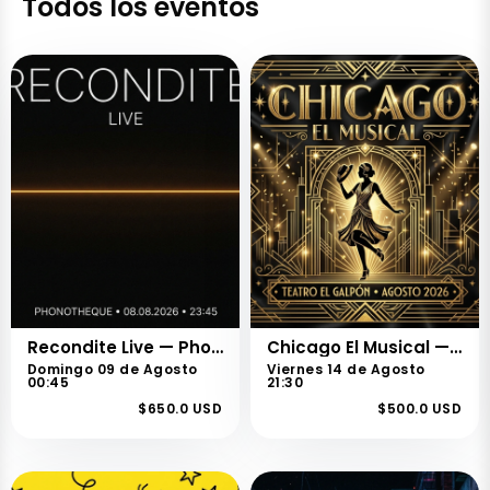
Todos los eventos
Recondite Live — Phonotheque Sessions
Chicago El Musical — Temporada Montevideo
Domingo 09 de Agosto
Viernes 14 de Agosto
00:45
21:30
$650.0 USD
$500.0 USD