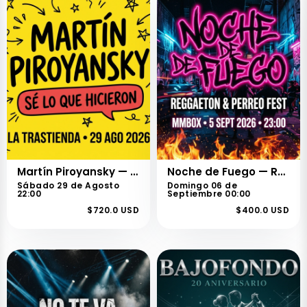
Martín Piroyansky — Sé Lo Que Hicieron
Noche de Fuego — Reggaeton & Perreo Fest
Sábado 29 de Agosto
Domingo 06 de
22:00
Septiembre 00:00
$720.0 USD
$400.0 USD