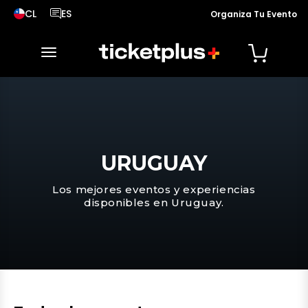
CL
ES
Organiza Tu Evento
País seleccionado, cambiar país
Idioma seleccionado, cambiar idioma
desplegar navegación
URUGUAY
Los mejores eventos y experiencias
disponibles en Uruguay.