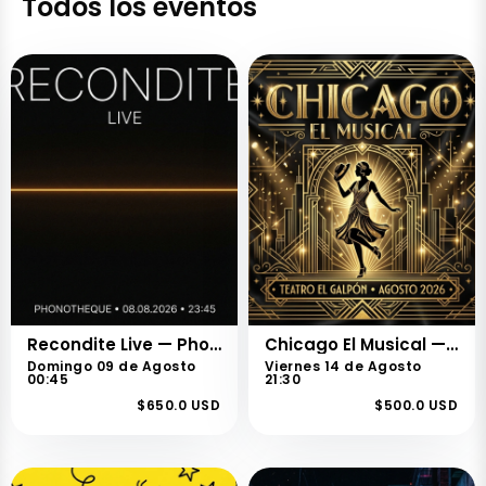
Todos los eventos
Recondite Live — Phonotheque Sessions
Chicago El Musical — Temporada Montevideo
Domingo 09 de Agosto
Viernes 14 de Agosto
00:45
21:30
$650.0 USD
$500.0 USD