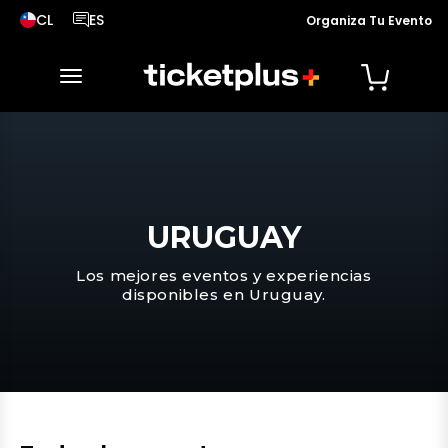
CL
ES
Organiza Tu Evento
País seleccionado, cambiar país
Idioma seleccionado, cambiar idioma
desplegar navegación
URUGUAY
Los mejores eventos y experiencias
disponibles en Uruguay.