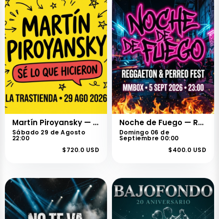
Martín Piroyansky — Sé Lo Que Hicieron
Noche de Fuego — Reggaeton & Perreo Fest
Sábado 29 de Agosto
Domingo 06 de
22:00
Septiembre 00:00
$720.0 USD
$400.0 USD