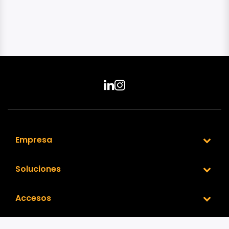
Empresa
Soluciones
Accesos
Nuestra Red