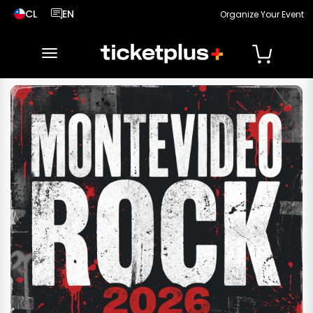
CL
EN
Organize Your Event
País seleccionado, cambiar país
Idioma seleccionado, cambiar idioma
toggle navigation