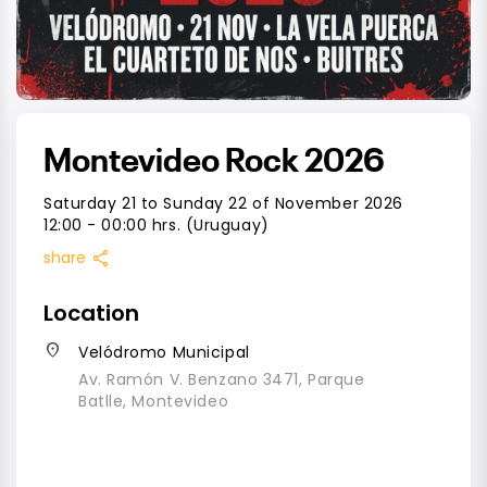
Montevideo Rock 2026
Saturday 21 to Sunday 22 of November 2026
12:00 - 00:00 hrs. (Uruguay)
share
share
Location
place
Velódromo Municipal
Av. Ramón V. Benzano 3471, Parque
Batlle, Montevideo