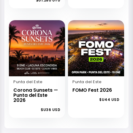
$U1.280 UYU
Punta del Este
Punta del Este
Corona Sunsets —
FOMO Fest 2026
Punta del Este
2026
$U44 USD
$U36 USD